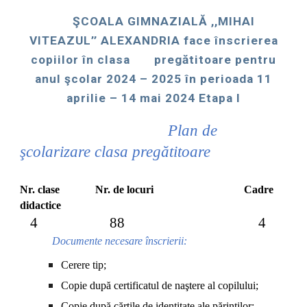
ŞCOALA GIMNAZIALĂ ,,MIHAI
VITEAZUL’’ ALEXANDRIA face înscrierea
copiilor în clasa pregătitoare pentru
anul şcolar 2024 – 2025 în perioada 11
aprilie – 14 mai 2024 Etapa I
Plan de
şcolarizare clasa pregătitoare
Nr. clase Nr. de locuri Cadre
didactice
4
88 4
Documente necesare înscrierii:
Cerere tip;
Copie după certificatul de naştere al copilului;
Copie după cărţile de identitate ale părinţilor;