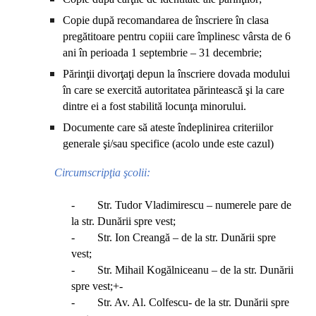
Copie după recomandarea de înscriere în clasa
pregătitoare pentru copiii care împlinesc vârsta de 6
ani în perioada 1 septembrie – 31 decembrie;
Părinţii divorţaţi depun la înscriere dovada modului
în care se exercită autoritatea părintească şi la care
dintre ei a fost stabilită locunţa minorului.
Documente care să ateste îndeplinirea criteriilor
generale şi/sau specifice (acolo unde este cazul)
Circumscripţia şcolii:
- Str. Tudor Vladimirescu – numerele pare de
la str. Dunării spre vest;
- Str. Ion Creangă – de la str. Dunării spre
vest;
- Str. Mihail Kogălniceanu – de la str. Dunării
spre vest;+-
- Str. Av. Al. Colfescu- de la str. Dunării spre