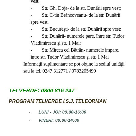
vest;
- Str. Gh. Doja- de la str. Dunării spre vest;
- Str. C-tin Brâncoveanu- de la str. Dunării
spre vest;
- Str. Bucureşti- de la str. Dunării spre vest;
- Str. Dunării- numerele pare, între str. Tudor
Vladimirescu şi str. 1 Mai;
- Str. Mircea cel Bătrân- numerele impare,
între str. Tudor Vladimirescu şi str. 1 Mai
Informaţii suplimentare se pot obţine la sediul unităţii
sau la tel. 0247 312771 / 0783205499
TELVERDE: 0800 816 247
PROGRAM TELVERDE I.S.J. TELEORMAN
LUNI - JOI: 09:00-16:00
·
VINERI: 09:00-14:00
·