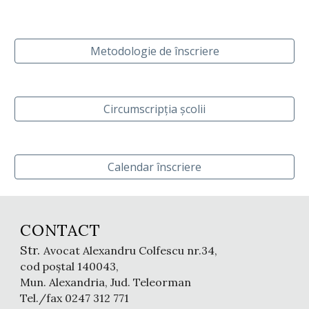
Metodologie de înscriere
Circumscripția școlii
Calendar înscriere
CONTACT
Str.
Avocat Alexandru Colfescu
nr.
34
,
cod
poștal 140043,
Mun. Alexandria, Jud. Teleorman
Tel./fax 0247
312 771