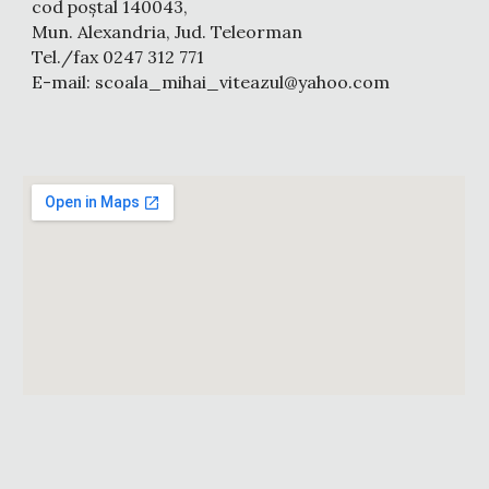
cod
poștal 140043,
Mun. Alexandria, Jud. Teleorman
Tel./fax 0247
312 771
E-mail: scoala_mihai_viteazul@yahoo.com